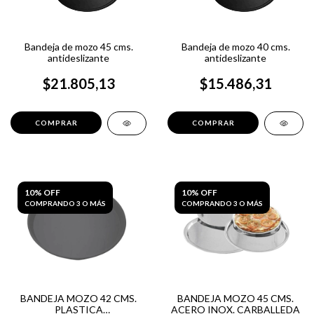
Bandeja de mozo 45 cms.
Bandeja de mozo 40 cms.
antideslizante
antideslizante
$21.805,13
$15.486,31
10% OFF
10% OFF
COMPRANDO 3 O MÁS
COMPRANDO 3 O MÁS
BANDEJA MOZO 42 CMS.
BANDEJA MOZO 45 CMS.
PLASTICA
ACERO INOX. CARBALLEDA