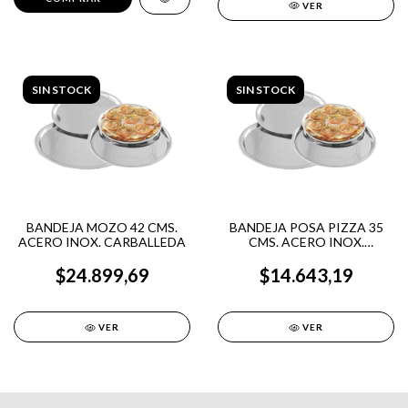
VER
SIN STOCK
SIN STOCK
BANDEJA MOZO 42 CMS.
BANDEJA POSA PIZZA 35
ACERO INOX. CARBALLEDA
CMS. ACERO INOX.
CARBALLEDA
$24.899,69
$14.643,19
VER
VER