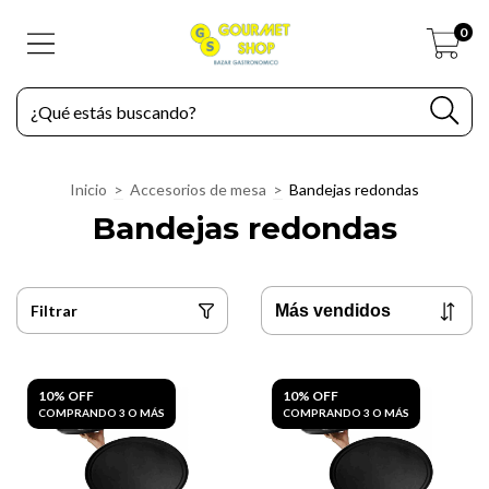
0
Inicio
>
Accesorios de mesa
>
Bandejas redondas
Bandejas redondas
Filtrar
10% OFF
10% OFF
COMPRANDO 3 O MÁS
COMPRANDO 3 O MÁS