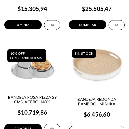
ANTIDESLIZANTE
$15.305,94
$25.505,47
10% OFF
SIN STOCK
COMPRANDO 3 O MÁS
BANDEJA POSA PIZZA 29
BANDEJA REDONDA
CMS. ACERO INOX.
BAMBOO - MISHKA
CARBALLEDA
$10.719,86
$6.456,60