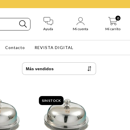
0
Ayuda
Mi cuenta
Mi carrito
Contacto
REVISTA DIGITAL
SIN STOCK