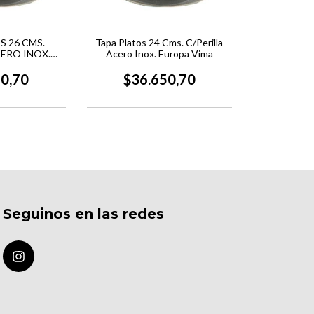
S 26 CMS.
Tapa Platos 24 Cms. C/Perilla
CERO INOX.
Acero Inox. Europa Vima
 VIMA
50,70
$36.650,70
Seguinos en las redes