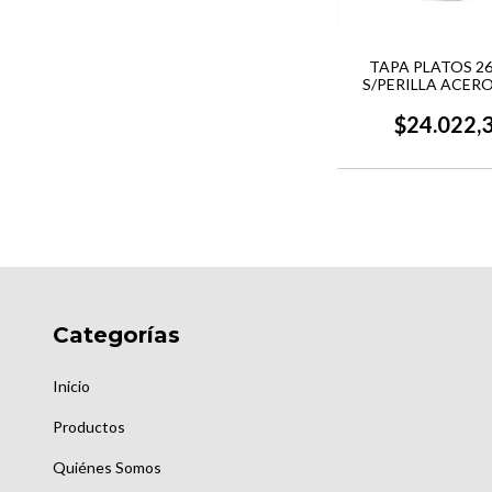
TAPA PLATOS 26
S/PERILLA ACERO
VENECIA VI
$24.022,
Categorías
Inicio
Productos
Quiénes Somos