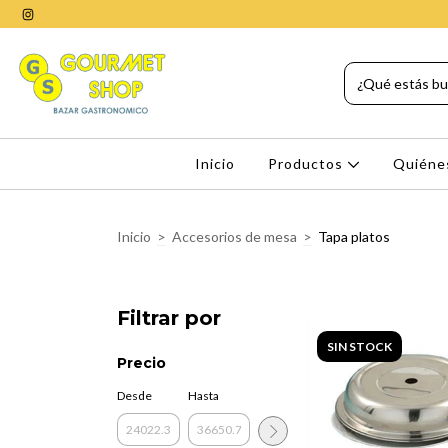
Inicio
Productos
Quiéne
Inicio
>
Accesorios de mesa
>
Tapa platos
Filtrar por
SIN STOCK
Precio
Desde
Hasta