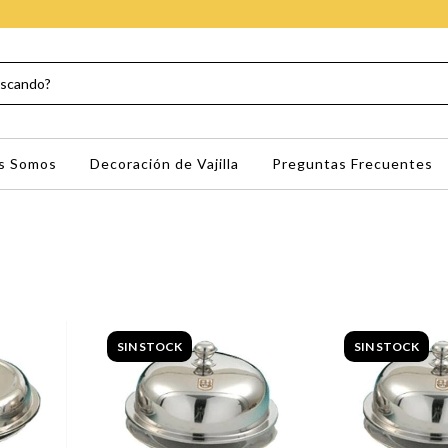
s Somos
Decoración de Vajilla
Preguntas Frecuentes
SIN STOCK
SIN STOCK