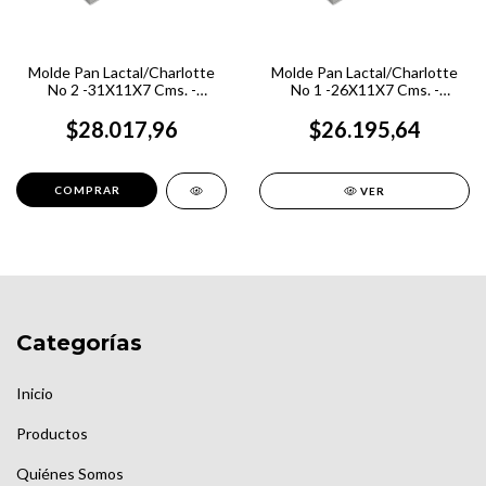
Molde Pan Lactal/Charlotte
Molde Pan Lactal/Charlotte
No 2 -31X11X7 Cms. -
No 1 -26X11X7 Cms. -
Graciela
Graciela
$28.017,96
$26.195,64
VER
Categorías
Inicio
Productos
Quiénes Somos