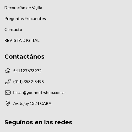
Decoración de Vajilla
Preguntas Frecuentes
Contacto
REVISTA DIGITAL
Contactános
541127673972
(011) 3532-5495
bazar@gourmet-shop.com.ar
Av. Jujuy 1324 CABA
Seguinos en las redes