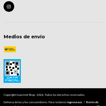
Medios de envío
Copyright Gourmet Shop - 2026. Todos los derechos reservados.
Defensa de las y los consumidores. Para reclamos
ingresá acá.
/
Botón de