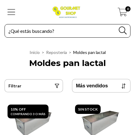
0
Inicio
>
Repostería
>
Moldes pan lactal
Moldes pan lactal
Filtrar
10% OFF
SIN STOCK
COMPRANDO 3 O MÁS