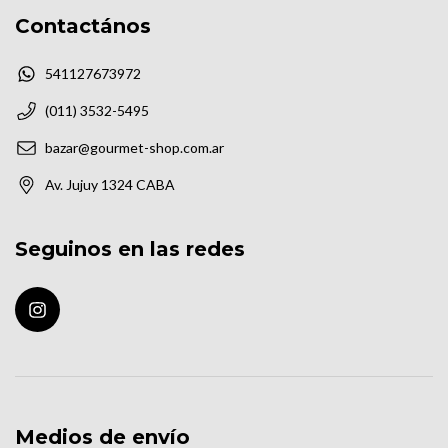
Contactános
541127673972
(011) 3532-5495
bazar@gourmet-shop.com.ar
Av. Jujuy 1324 CABA
Seguinos en las redes
Medios de envío