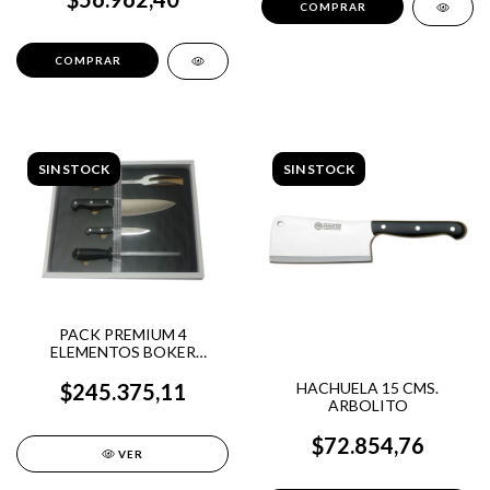
SIN STOCK
SIN STOCK
PACK PREMIUM 4
ELEMENTOS BOKER
ARBOLITO
HACHUELA 15 CMS.
$245.375,11
ARBOLITO
$72.854,76
VER