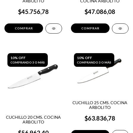
ARBOLITO
COCINA ARBOLITO
$45.756,78
$47.086,08
10% OFF
10% OFF
COMPRANDO 3 O MÁS
COMPRANDO 3 O MÁS
CUCHILLO 25 CMS. COCINA
ARBOLITO
CUCHILLO 20 CMS. COCINA
$63.836,78
ARBOLITO
$56.962,40