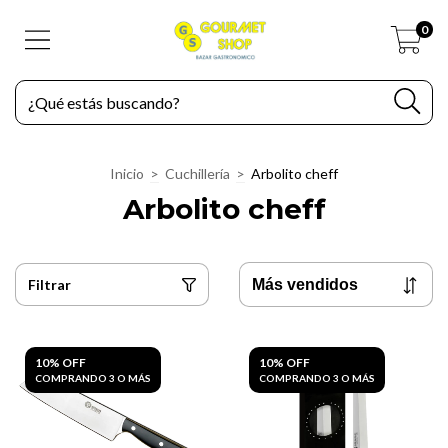
0
Inicio
>
Cuchillería
>
Arbolito cheff
Arbolito cheff
Filtrar
10% OFF
10% OFF
COMPRANDO 3 O MÁS
COMPRANDO 3 O MÁS