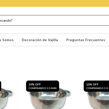
s Somos
Decoración de Vajilla
Preguntas Frecuentes
10% OFF
10% OFF
COMPRANDO 3 O MÁS
COMPRANDO 3 O