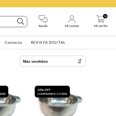
0
Ayuda
Mi cuenta
Mi carrito
Contacto
REVISTA DIGITAL
10% OFF
 MÁS
COMPRANDO 3 O MÁS