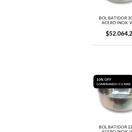
BOL BATIDOR 30
ACERO INOX. 
$52.064,
10% OFF
COMPRANDO 3 O MÁS
BOL BATIDOR 22
ACERO INOX. 