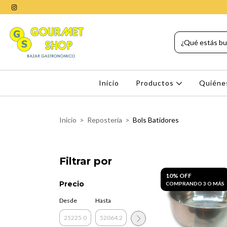
Inicio
Productos
Quiéne
Inicio
>
Repostería
>
Bols Batidores
Filtrar por
10% OFF
Precio
COMPRANDO 3 O MÁS
Desde
Hasta