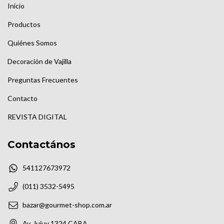
Inicio
Productos
Quiénes Somos
Decoración de Vajilla
Preguntas Frecuentes
Contacto
REVISTA DIGITAL
Contactános
541127673972
(011) 3532-5495
bazar@gourmet-shop.com.ar
Av. Jujuy 1324 CABA