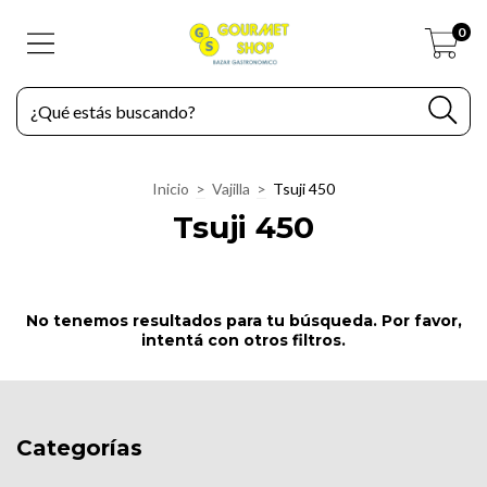
0
Inicio
>
Vajilla
>
Tsuji 450
Tsuji 450
No tenemos resultados para tu búsqueda. Por favor,
intentá con otros filtros.
Categorías