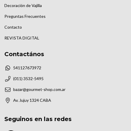
Decoración de Vajilla
Preguntas Frecuentes
Contacto
REVISTA DIGITAL
Contactános
541127673972
(011) 3532-5495
bazar@gourmet-shop.com.ar
Av. Jujuy 1324 CABA
Seguinos en las redes