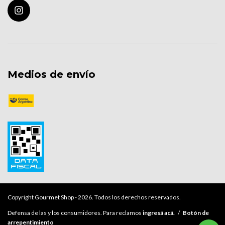
Medios de envío
Copyright Gourmet Shop - 2026. Todos los derechos reservados.
Defensa de las y los consumidores. Para reclamos
ingresá acá.
/
Botón de
arrepentimiento