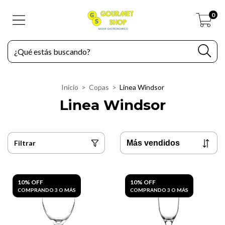
0
Inicio
>
Copas
>
Linea Windsor
Linea Windsor
Filtrar
10% OFF
10% OFF
COMPRANDO 3 O MÁS
COMPRANDO 3 O MÁS