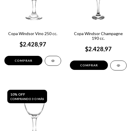
Copa Windsor Vino 250 cc.
Copa Windsor Champagne
190 cc.
$2.428,97
$2.428,97
10% OFF
COMPRANDO 3 O MÁS