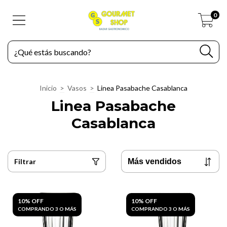
0
Inicio
>
Vasos
>
Linea Pasabache Casablanca
Linea Pasabache
Casablanca
Filtrar
10% OFF
10% OFF
COMPRANDO 3 O MÁS
COMPRANDO 3 O MÁS