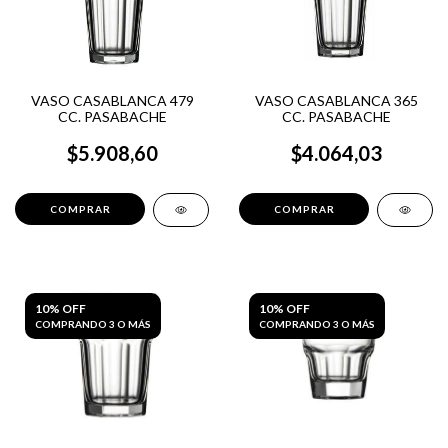
VASO CASABLANCA 479
VASO CASABLANCA 365
CC. PASABACHE
CC. PASABACHE
$5.908,60
$4.064,03
10% OFF
10% OFF
COMPRANDO 3 O MÁS
COMPRANDO 3 O MÁS