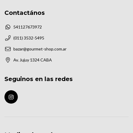
Contactános
541127673972
(011) 3532-5495
bazar@gourmet-shop.com.ar
Av. Jujuy 1324 CABA
Seguinos en las redes