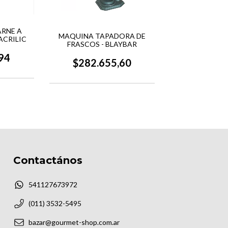
ARNE A
MAQUINA TAPADORA DE
ACRILIC
FRASCOS - BLAYBAR
94
$282.655,60
Contactános
541127673972
(011) 3532-5495
bazar@gourmet-shop.com.ar