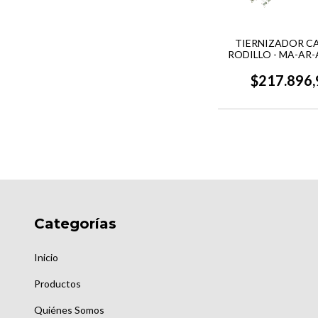
TIERNIZADOR C
RODILLO - MA-AR-
$217.896,
Categorías
Inicio
Productos
Quiénes Somos