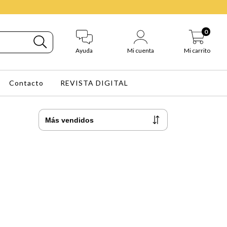
0
Ayuda
Mi cuenta
Mi carrito
Contacto
REVISTA DIGITAL