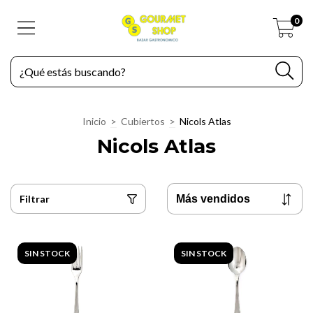
0
Inicio
>
Cubiertos
>
Nicols Atlas
Nicols Atlas
Filtrar
SIN STOCK
SIN STOCK