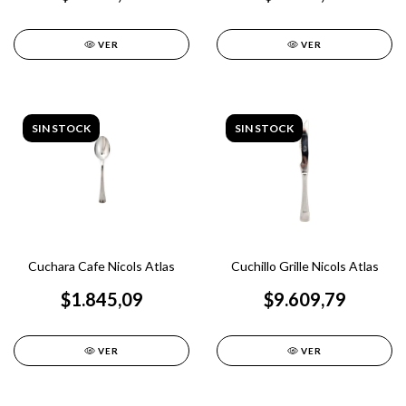
VER
VER
SIN STOCK
SIN STOCK
Cuchara Cafe Nicols Atlas
Cuchillo Grille Nicols Atlas
$1.845,09
$9.609,79
VER
VER