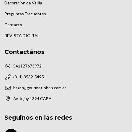
Decoración de Vajilla
Preguntas Frecuentes
Contacto
REVISTA DIGITAL
Contactános
541127673972
(011) 3532-5495
bazar@gourmet-shop.com.ar
Av. Jujuy 1324 CABA
Seguinos en las redes