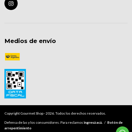
Medios de envío
Copyright Gourmet Shop - 2026. Todos los derechos reservados.
Defensa de las y los consumidores. Para reclamos
ingresá acá.
/
Botón de
arrepentimiento