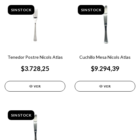
SIN STOCK
SIN STOCK
Tenedor Postre Nicols Atlas
Cuchillo Mesa Nicols Atlas
$3.728,25
$9.294,39
VER
VER
SIN STOCK