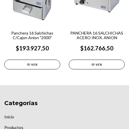
Panchera 16 Salchichas
PANCHERA 16 SALCHICHAS
C/Cajon Anion "2000"
ACERO INOX. ANION
$193.927,50
$162.766,50
VER
VER
Categorías
Inicio
Productos