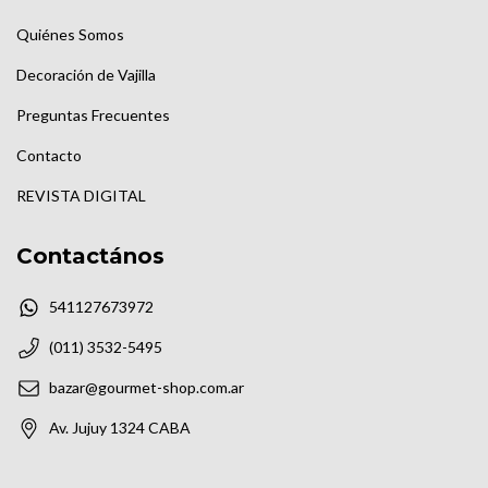
Quiénes Somos
Decoración de Vajilla
Preguntas Frecuentes
Contacto
REVISTA DIGITAL
Contactános
541127673972
(011) 3532-5495
bazar@gourmet-shop.com.ar
Av. Jujuy 1324 CABA