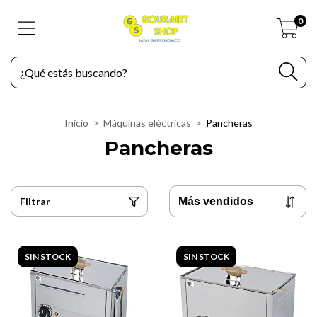
0
Inicio
>
Máquinas eléctricas
>
Pancheras
Pancheras
Filtrar
SIN STOCK
SIN STOCK